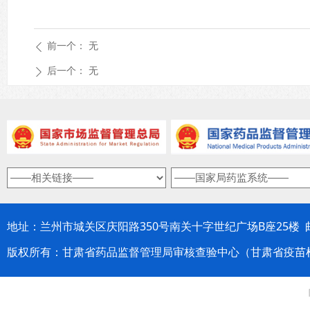
前一个：
无
ꄴ
后一个：
无
ꄲ
地址：兰州市城关区庆阳路350号南关十字世纪广场B座25楼 邮编：
版权所有：甘肃省药品监督管理局审核查验中心（甘肃省疫苗